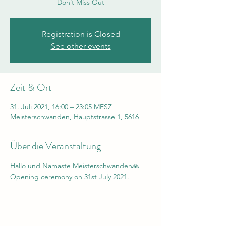
Don’t Miss Out
Registration is Closed
See other events
Zeit & Ort
31. Juli 2021, 16:00 – 23:05 MESZ
Meisterschwanden, Hauptstrasse 1, 5616
Über die Veranstaltung
Hallo und Namaste Meisterschwanden🙏
Opening ceremony on 31st July 2021.