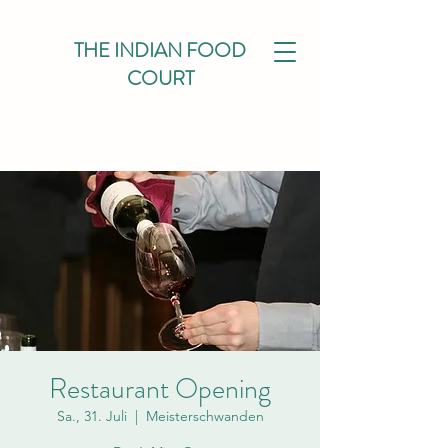
THE INDIAN FOOD
COURT
Restaurant Opening
Sa., 31. Juli
  |  
Meisterschwanden